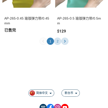
AP-265-0.45 瑜珈弹力带/0.45
AP-265-0.5 瑜珈弹力带/0.5m
mm
m
已售完
$129
1
2
关于
全部商品
付款方式说明
现金积点规则
简体中文
新台币