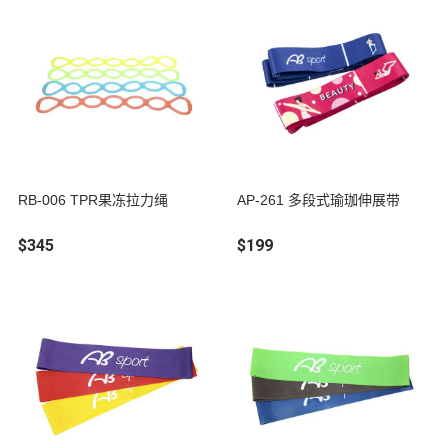
RB-006 TPR果冻拉力绳
AP-261 多段式瑜珈伸展带
$345
$199