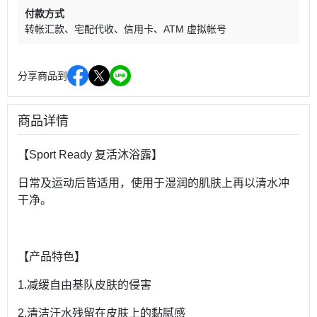
付款方式
转帐汇款
宅配代收
信用卡
ATM 虚拟帐号
分享商品到
商品详情
【Sport Ready 复活沐浴露】
日常及运动后皆适用，使用于湿润的肌肤上再以清水冲
干净。
【产品特色】
1.减缓自由基队皮肤的侵害
2.清洁汗水残留在皮肤上的黏腻感