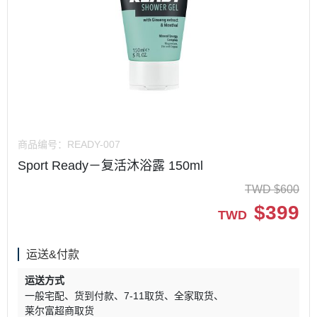
商品编号：
READY-007
Sport Ready－复活沐浴露 150ml
TWD
$
600
$
399
TWD
运送&付款
运送方式
一般宅配
货到付款
7-11取货
全家取货
莱尔富超商取货