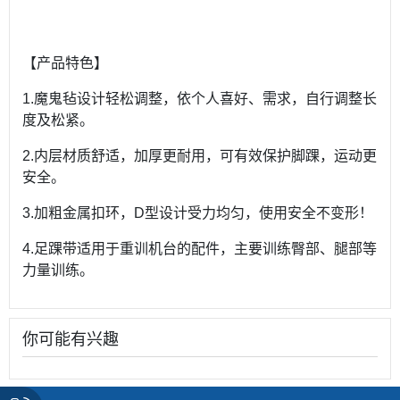
【产品特色】
1.魔鬼毡设计轻松调整，依个人喜好、需求，自行调整长
度及松紧。
2.内层材质舒适，加厚更耐用，可有效保护脚踝，运动更
安全。
3.加粗金属扣环，D型设计受力均匀，使用安全不变形！
4.足踝带适用于重训机台的配件，主要训练臀部、腿部等
力量训练。
你可能有兴趣