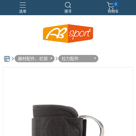
0
选单
搜寻
购物车
伸展
健身
健身空間規劃
重訓
器材配件、杠锁
拉力配件