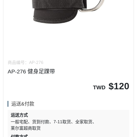
商品编号：
AP-276
AP-276 健身足踝带
$
120
TWD
运送&付款
运送方式
一般宅配
货到付款
7-11取货
全家取货
莱尔富超商取货
付款方式