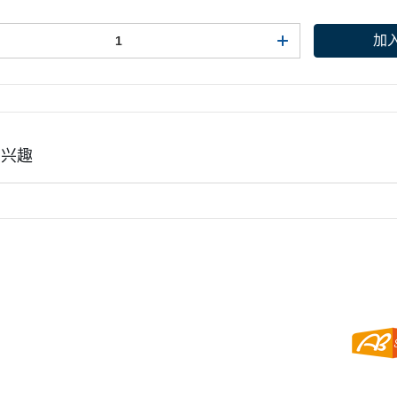
加
有兴趣
点规则
权条款