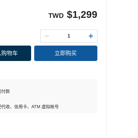
$
1,299
TWD
入购物车
立即购买
到付款
配代收
信用卡
ATM 虚拟帐号