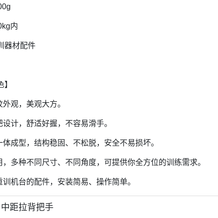
0g
0kg内
训器材配件
色】
砂纹外观，美观大方。
手把设计，舒适好握，不容易滑手。
处一体成型，结构稳固、不松脱，安全不易损坏。
专用，多种不同尺寸、不同角度，可提供你全方位的训练需求。
于重训机台的配件，安装简易、操作简单。
-C 中距拉背把手