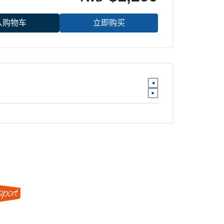
入购物车
立即购买
盛林运动器材股份有限公司 | 统编：52855344