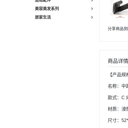
运动配件
美容美发系列
居家生活
分享商品到
商品详
【产品规
名称：中
款式：C 
材质：浸
尺寸：52