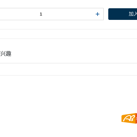
加
有兴趣
点规则
权条款