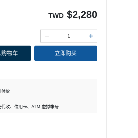
$
2,280
TWD
入购物车
立即购买
到付款
配代收
信用卡
ATM 虚拟帐号