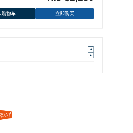
入购物车
立即购买
盛林运动器材股份有限公司 | 统编：52855344