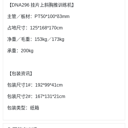
【DNA296 挂片上斜胸推训练机】
主管／板材：PT50*100*δ3mm
占地尺寸：125*168*170cm
净重／毛重：153kg／173kg
承重：200kg
【包装资讯】
包装尺寸1#：192*99*41cm
包装尺寸2#：167*131*21cm
包装类型：纸箱