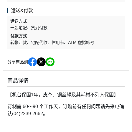
运送&付款
运送方式
一般宅配
货到付款
付款方式
转帐汇款
宅配代收
信用卡
ATM 虚拟帐号
分享商品到
商品详情
【机台保固1年，皮革、钢丝绳及其耗材不列入保固】
订制需 60～90 个工作天，订购前有任何问题请先来电确
认(04)2239-2662。