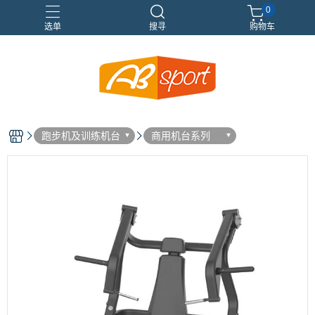
0
选单
搜寻
购物车
伸展
健身
健身空間規劃
重訓
跑步机及训练机台
商用机台系列