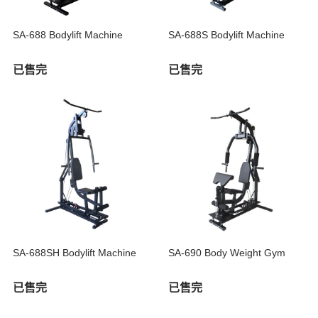
SA-688 Bodylift Machine
SA-688S Bodylift Machine
已售完
已售完
SA-688SH Bodylift Machine
SA-690 Body Weight Gym
已售完
已售完