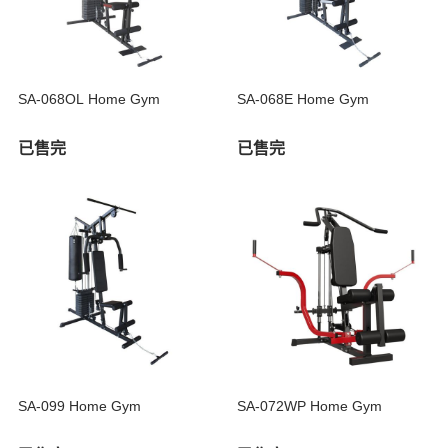
SA-068OL Home Gym
SA-068E Home Gym
已售完
已售完
SA-099 Home Gym
SA-072WP Home Gym