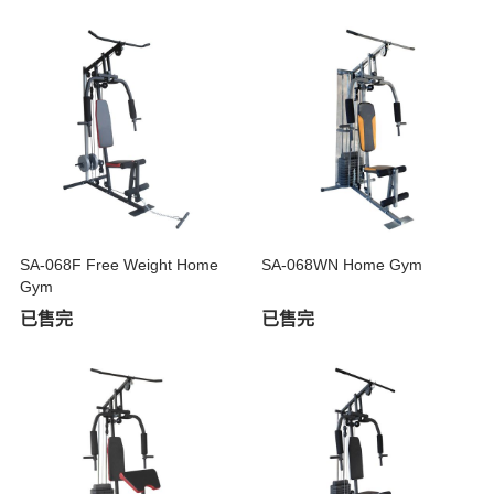
SA-068F Free Weight Home
SA-068WN Home Gym
Gym
已售完
已售完