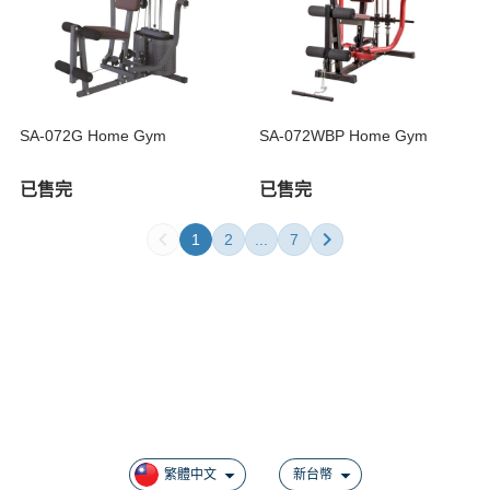
SA-072G Home Gym
SA-072WBP Home Gym
已售完
已售完
1
2
...
7
關於
全部商品
付款方式說明
現金積點規則
繁體中文
新台幣