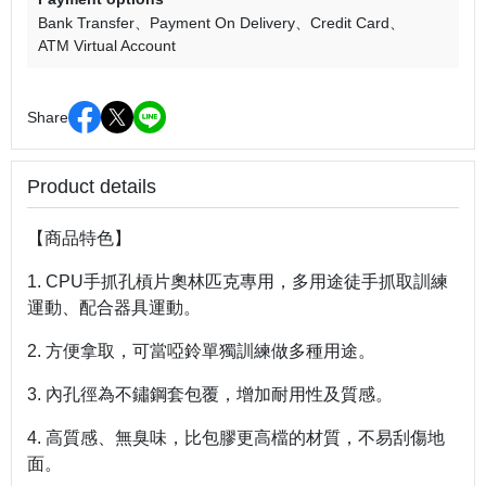
Bank Transfer
Payment On Delivery
Credit Card
ATM Virtual Account
Share
Product details
【商品特色】
1. CPU手抓孔槓片奧林匹克專用，多用途徒手抓取訓練
運動、配合器具運動。
2. 方便拿取，可當啞鈴單獨訓練做多種用途。
3. 內孔徑為不鏽鋼套包覆，增加耐用性及質感。
4. 高質感、無臭味，比包膠更高檔的材質，不易刮傷地
面。