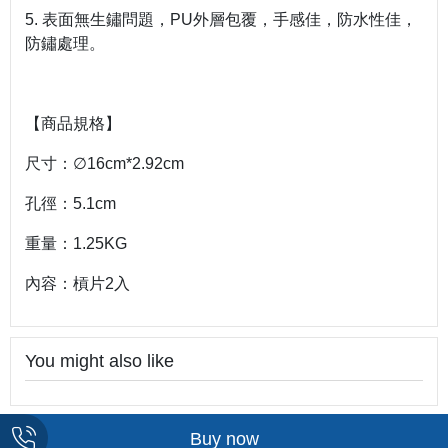
5. 表面無生鏽問題，PU外層包覆，手感佳，防水性佳，
防鏽處理。
【商品規格】
尺寸：∅16cm*2.92cm
孔徑：5.1cm
重量：1.25KG
內容：槓片2入
You might also like
Buy now