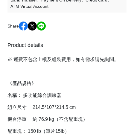
Bank Transfer
Payment On Delivery
Credit Card
ATM Virtual Account
Share
Product details
※ 運費不包含上樓及組裝費用，如有需求請先詢問。
《產品規格》
名稱： 多功能綜合訓練器
組立尺寸： 214.5*107*214.5 cm
機台淨重： 約 76.9 kg（不含配重塊）
配重塊： 150 lb（單片15lb）