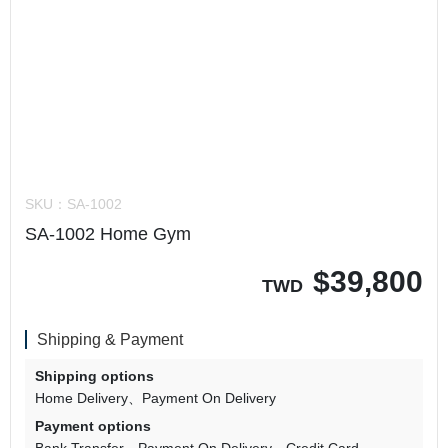
SKU：
SA-1002
SA-1002 Home Gym
$
39,800
TWD
Shipping & Payment
Shipping options
Home Delivery
Payment On Delivery
Payment options