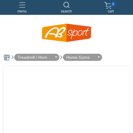
0
menu
search
cart
伸展
健身
健身空間規劃
重訓
Treadmill / Home
Home Gyms
Gym