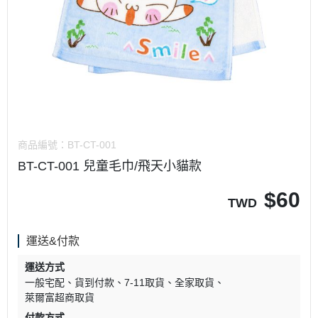
商品編號：
BT-CT-001
BT-CT-001 兒童毛巾/飛天小貓款
$
60
TWD
運送&付款
運送方式
一般宅配
貨到付款
7-11取貨
全家取貨
萊爾富超商取貨
付款方式